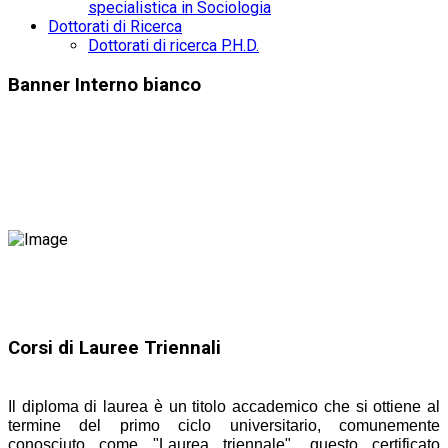
specialistica in Sociologia
Dottorati di Ricerca
Dottorati di ricerca P.H.D.
Banner Interno bianco
Corsi di Lauree Triennali
Il diploma di laurea è un titolo accademico che si ottiene al
termine del primo ciclo universitario, c
omunemente
conosciuto come "Laurea triennale", questo certificato