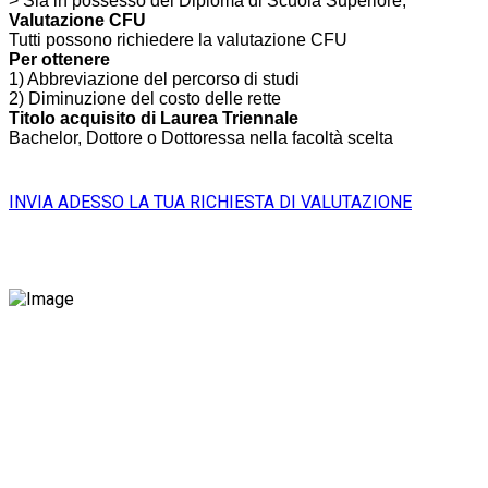
> Sia in possesso del Diploma di Scuola Superiore;
Valutazione CFU
Tutti possono richiedere la valutazione CFU
Per ottenere
1) Abbreviazione del percorso di studi
2) Diminuzione del costo delle rette
Titolo acquisito di Laurea Triennale
Bachelor, Dottore o Dottoressa nella facoltà scelta
INVIA ADESSO LA TUA RICHIESTA DI VALUTAZIONE
CORSO DI LAUREA IN SCIENZE POLITICHE