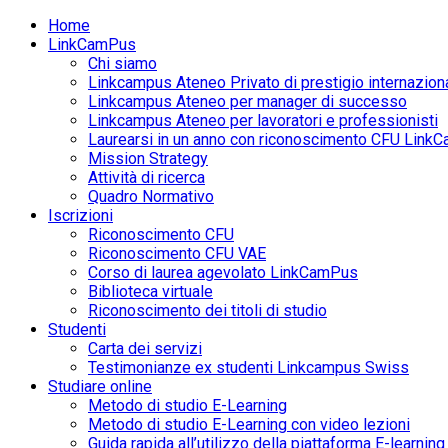
Home
LinkCamPus
Chi siamo
Linkcampus Ateneo Privato di prestigio internazion
Linkcampus Ateneo per manager di successo
Linkcampus Ateneo per lavoratori e professionisti
Laurearsi in un anno con riconoscimento CFU Link
Mission Strategy
Attività di ricerca
Quadro Normativo
Iscrizioni
Riconoscimento CFU
Riconoscimento CFU VAE
Corso di laurea agevolato LinkCamPus
Biblioteca virtuale
Riconoscimento dei titoli di studio
Studenti
Carta dei servizi
Testimonianze ex studenti Linkcampus Swiss
Studiare online
Metodo di studio E-Learning
Metodo di studio E-Learning con video lezioni
Guida rapida all’utilizzo della piattaforma E-learning