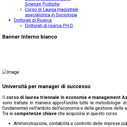
Scienze Politiche
Corso di Laurea magistrale
specialistica in Sociologia
Dottorati di Ricerca
Dottorati di ricerca P.H.D.
Banner Interno bianco
Università per manager di successo
Il
corso di laurea triennale in economia e management A
sono trattate in maniera approfondita tutte le metodologie di
fondamentali nell’ambito dell’economia e della gestione delle a
Tra le
competenze chiave
che acquisirai in questo corso:
Amministrazione, contabilità e controllo delle imprese pub