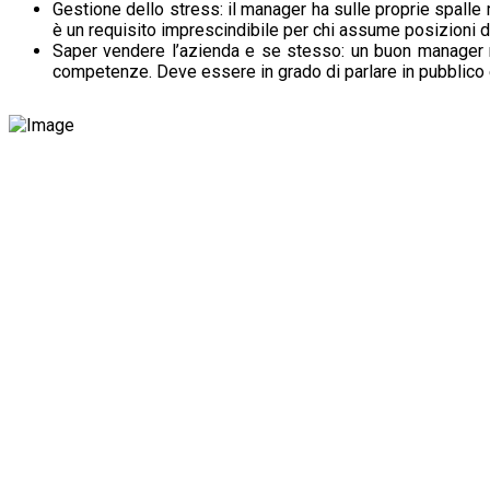
Gestione dello stress: il manager ha sulle proprie spalle 
è un requisito imprescindibile per chi assume posizioni di
Saper vendere l’azienda e se stesso: un buon manager n
competenze. Deve essere in grado di parlare in pubblico e d
Zug