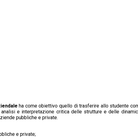
ziendale
ha come obiettivo quello di trasferire allo studente co
 analisi e interpretazione critica delle strutture e delle dina
ziende pubbliche e private.
bliche e private;