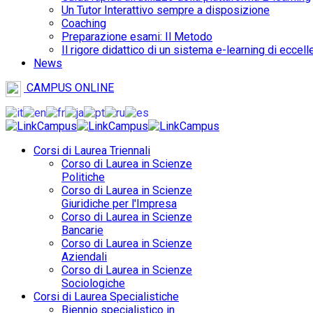
Un Tutor Interattivo sempre a disposizione
Coaching
Preparazione esami: Il Metodo
Il rigore didattico di un sistema e-learning di eccel
News
CAMPUS ONLINE
Corsi di Laurea Triennali
Corso di Laurea in Scienze
Politiche
Corso di Laurea in Scienze
Giuridiche per l'Impresa
Corso di Laurea in Scienze
Bancarie
Corso di Laurea in Scienze
Aziendali
Corso di Laurea in Scienze
Sociologiche
Corsi di Laurea Specialistiche
Biennio specialistico in