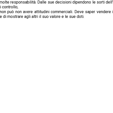
molte responsabilità. Dalle sue decisioni dipendono le sorti dell
 controllo;
on può non avere attitudini commerciali. Deve saper vendere i
i mostrare agli altri il suo valore e le sue doti.