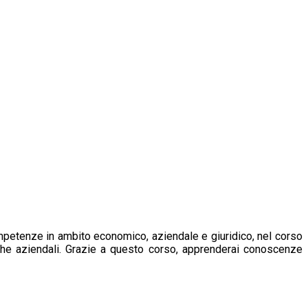
mpetenze in ambito economico, aziendale e giuridico, nel corso
miche aziendali. Grazie a questo corso, apprenderai conoscenze