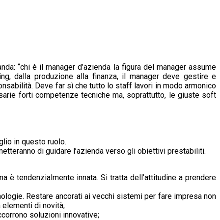
da: “chi è il manager d’azienda la figura del manager assume
ting, dalla produzione alla finanza, il manager deve gestire e
nsabilità. Deve far sì che tutto lo staff lavori in modo armonico
ssarie forti competenze tecniche ma, soprattutto, le giuste soft
lio in questo ruolo.
eranno di guidare l’azienda verso gli obiettivi prestabiliti.
 è tendenzialmente innata. Si tratta dell’attitudine a prendere
logie. Restare ancorati ai vecchi sistemi per fare impresa non
 elementi di novità;
ccorrono soluzioni innovative;